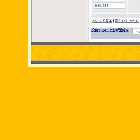
投稿:
597
スレッド表示
|
新しいものから
投稿するにはまず登録を