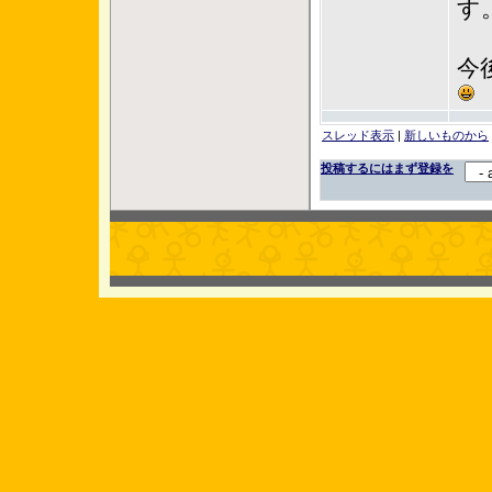
す
今
スレッド表示
|
新しいものから
投稿するにはまず登録を