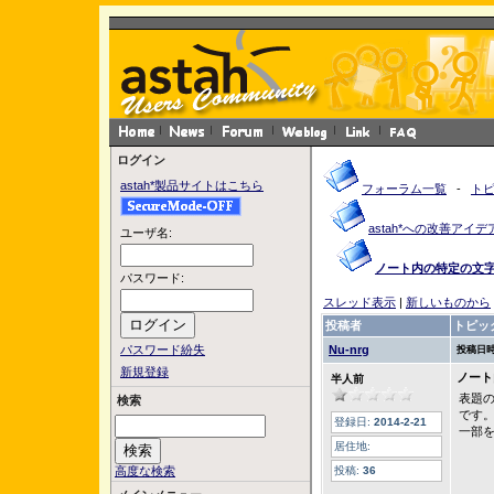
ログイン
astah*製品サイトはこちら
フォーラム一覧
-
ト
astah*への改善アイデ
ユーザ名:
ノート内の特定の文
パスワード:
スレッド表示
|
新しいものから
投稿者
トピッ
パスワード紛失
Nu-nrg
投稿日時
新規登録
ノート
半人前
表題
検索
です
登録日:
2014-2-21
一部
居住地:
高度な検索
投稿:
36