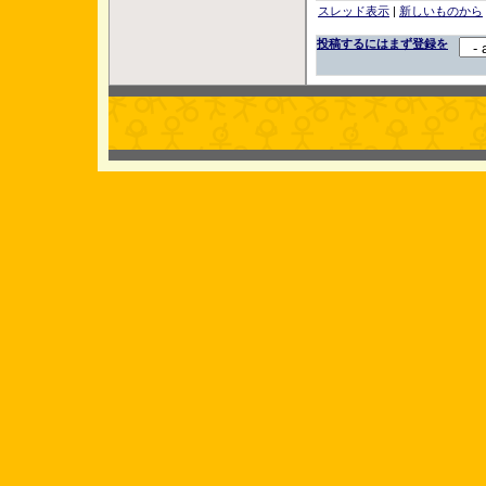
スレッド表示
|
新しいものから
投稿するにはまず登録を