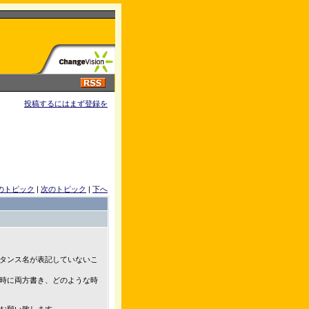
投稿するにはまず登録を
のトピック
|
次のトピック
|
下へ
タンス名が表記していないこ
時に両方書き、どのような時