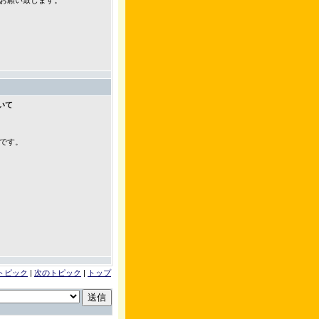
お願い致します。
いて
です。
トピック
|
次のトピック
|
トップ