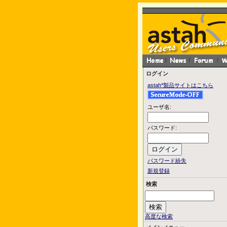
ログイン
astah*製品サイトはこちら
ユーザ名:
パスワード:
パスワード紛失
新規登録
検索
高度な検索