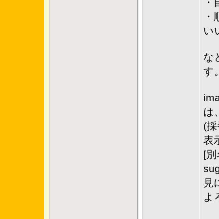
・
・
い
な
す
i
は
(
表
[
s
見
よ