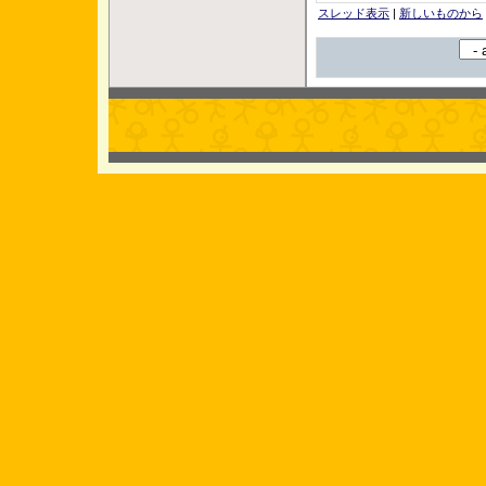
スレッド表示
|
新しいものから