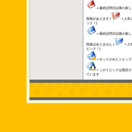
= 最終訪問日以降の新し
投稿があります (
= 人気
ック！)
= 最終訪問日以降の新し
投稿はありません (
= 人
ピック！)
= ロックされたトピック
= このトピックは固定さ
ています