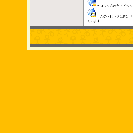
= ロックされたトピック
= このトピックは固定さ
ています