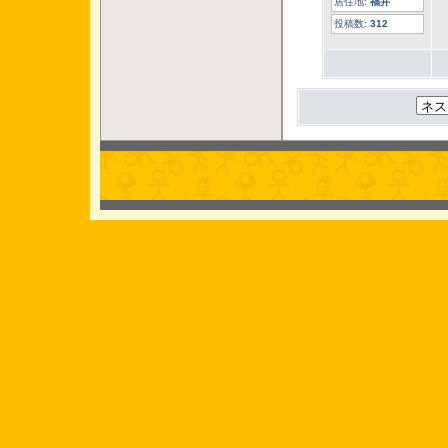
居住地:
福井
投稿数:
312