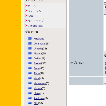
メインメニュー
ホーム
フォーラム
FAQ
サイトマップ
ご利用の前に
ブログ一覧
Hiranabe
Okamura
(28)
Umeda
(23)
Murata
(30)
Daida
(21)
オプション
Sakaki
(17)
Joba
(40)
Zhou
(19)
Kota
(43)
Yamamoto
(6)
Kimura
(8)
Harry
(1)
Asakawa
(3)
Ota
(10)