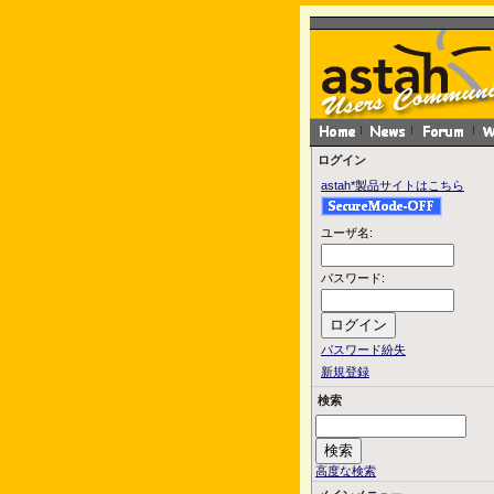
ログイン
astah*製品サイトはこちら
ユーザ名:
パスワード:
パスワード紛失
新規登録
検索
高度な検索