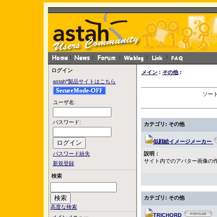
ログイン
メイン
:
その他
:
astah*製品サイトはこちら
ソート
ユーザ名:
パスワード:
カテゴリ: その他
似顔絵イメージメーカー
パスワード紛失
説明：
サイト内でのアバター画像の
新規登録
検索
カテゴリ: その他
高度な検索
TRICHORD