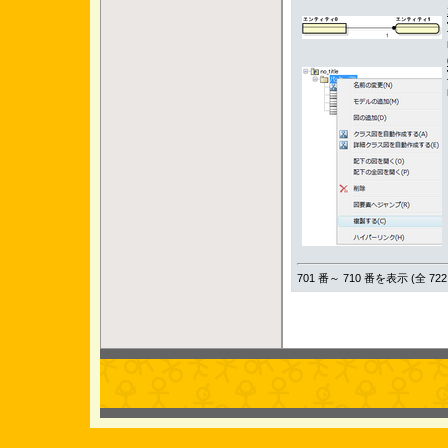
701 番～ 710 番を表示 (全 722