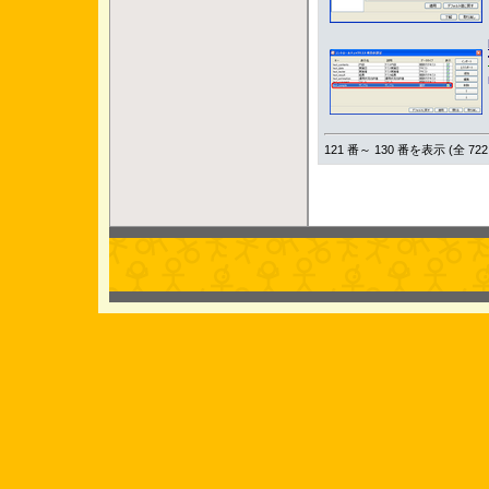
121 番～ 130 番を表示 (全 722