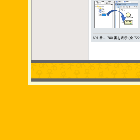
691 番～ 700 番を表示 (全 722