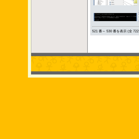
521 番～ 530 番を表示 (全 722