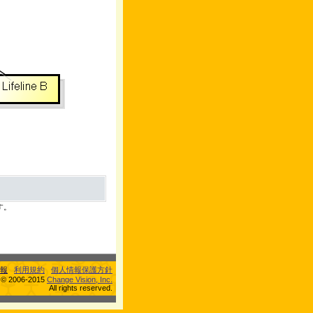
す。
報
利用規約
個人情報保護方針
s © 2006-2015
Change Vision, Inc.
All rights reserved.