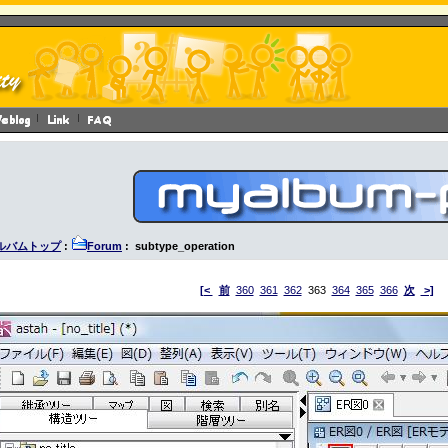
ルバムトップ
:
Forum
: subtype_operation
[<
前
360
361
362
363
364
365
366
次
>]