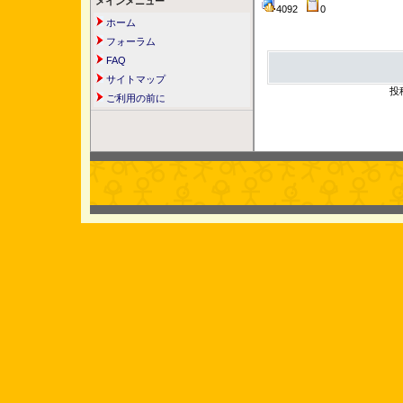
メインメニュー
4092
0
ホーム
フォーラム
FAQ
サイトマップ
投
ご利用の前に