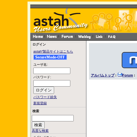
ログイン
astah*製品サイトはこちら
ユーザ名:
アルバムトップ
:
Forum
: 
パスワード:
パスワード紛失
新規登録
検索
高度な検索