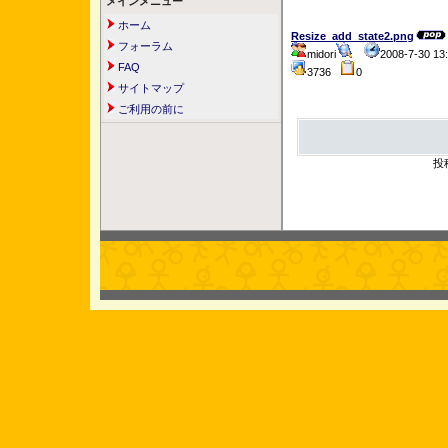
メインメニュー
ホーム
Resize_add_state2.png
フォーラム
midori
2008-7-30 1
FAQ
3736
0
サイトマップ
ご利用の前に
投