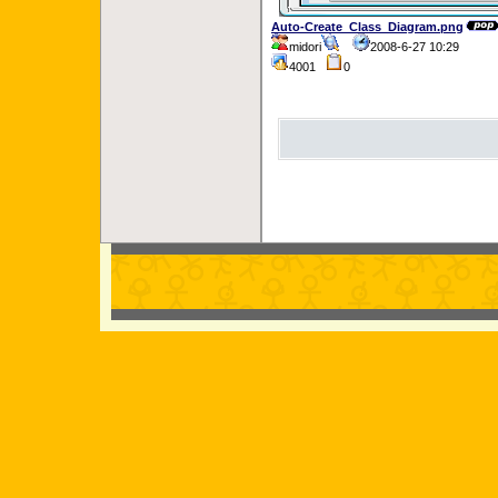
Auto-Create_Class_Diagram.png
midori
2008-6-27 10:29
4001
0