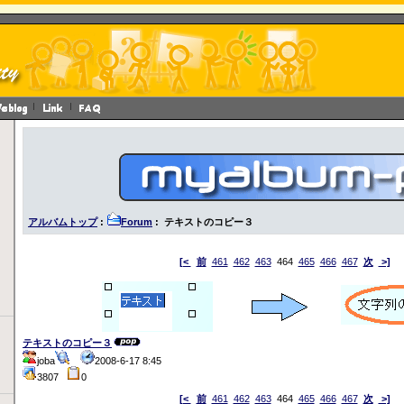
アルバムトップ
:
Forum
: テキストのコピー３
[<
前
461
462
463
464
465
466
467
次
>]
テキストのコピー３
joba
2008-6-17 8:45
3807
0
[<
前
461
462
463
464
465
466
467
次
>]