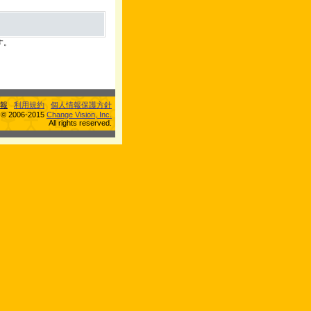
す。
報
利用規約
個人情報保護方針
s © 2006-2015
Change Vision, Inc.
All rights reserved.