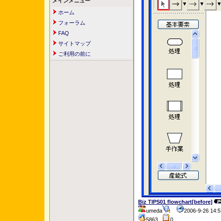
メインメニュー
ホーム
フォーラム
FAQ
サイトマップ
ご利用の前に
Biz TIPS01 flowchart[before]
umeda
2006-9-26 14
5863
0