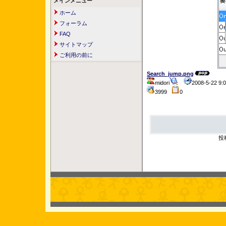
メインメニュー
ホーム
フォーラム
FAQ
サイトマップ
ご利用の前に
Search_jump.png
midori
2008-5-22 9
3999
0
投