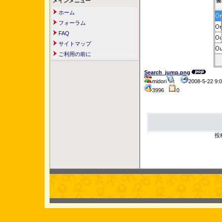
メインメニュー
ホーム
フォーラム
FAQ
サイトマップ
ご利用の前に
Search_jump.png
midori
2008-5-22 9
3996
0
投