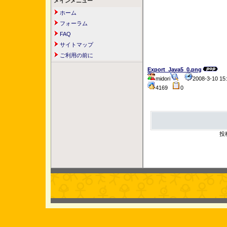
メインメニュー
ホーム
フォーラム
FAQ
サイトマップ
ご利用の前に
Export_Java5_0.png
midori
2008-3-10 1
4169
0
投