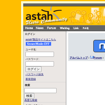
ログイン
astah*製品サイトはこちら
ユーザ名:
アルバムトップ
:
Forum
: 
パスワード:
パスワード紛失
新規登録
検索
高度な検索