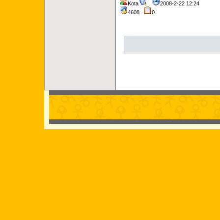
Kota
2008-2-22 12:24
4608
0