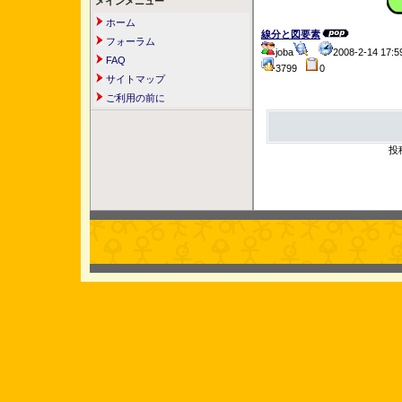
メインメニュー
ホーム
線分と図要素
フォーラム
joba
2008-2-14 17
FAQ
3799
0
サイトマップ
ご利用の前に
投