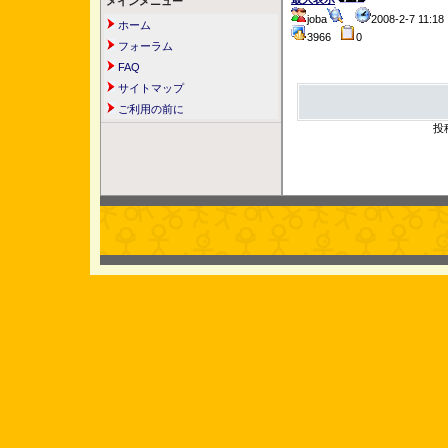
メインメニュー
joba
2008-2-7 11:
ホーム
3966
0
フォーラム
FAQ
サイトマップ
ご利用の前に
投