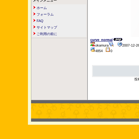
メインメニュー
ホーム
フォーラム
FAQ
サイトマップ
ご利用の前に
curve_normal
okamura
2007-12-
4854
0
投