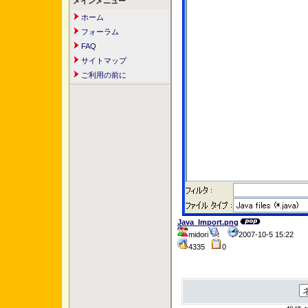
メインメニュー
ホーム
フォーラム
FAQ
サイトマップ
ご利用の前に
Java_Import.png
midori
2007-10-5 15:22
4335
0