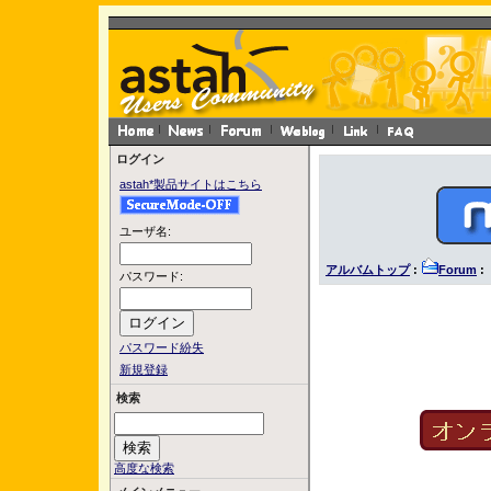
ログイン
astah*製品サイトはこちら
ユーザ名:
アルバムトップ
:
Forum
: 
パスワード:
パスワード紛失
新規登録
検索
高度な検索