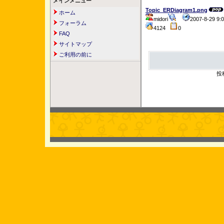
メインメニュー
Topic_ERDiagram1.png
ホーム
midori
2007-8-29 9
フォーラム
4124
0
FAQ
サイトマップ
ご利用の前に
投