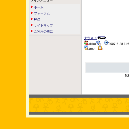
メインメニュー
ホーム
フォーラム
FAQ
サイトマップ
ご利用の前に
クラス_1
akiko
2007-6-28 1
4848
0
投