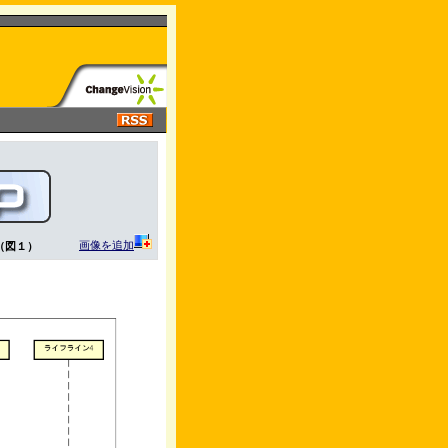
画像を追加
（図１）