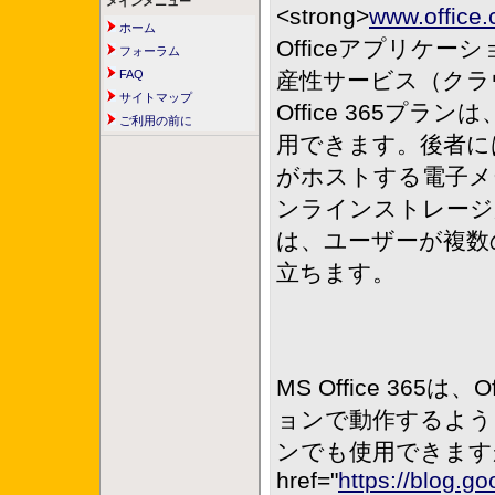
メインメニュー
<strong>
www.office.
ホーム
Officeアプリケーシ
フォーラム
FAQ
産性サービス（クラ
サイトマップ
Office 365
ご利用の前に
用できます。後者には、Sky
がホストする電子メール、
ンラインストレージが含
は、ユーザーが複数
立ちます。
MS Office 365は、
ョンで動作するよう
ンでも使用できます
href="
https://blog.goo