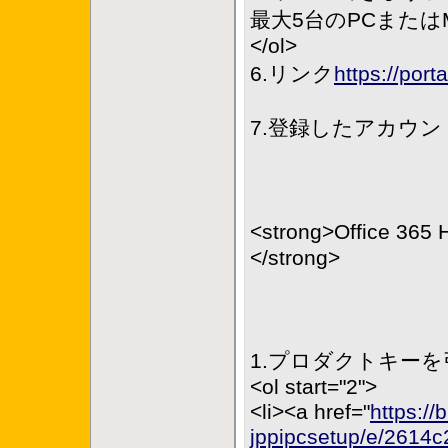
最大5台のPCまたはMa
</ol>
6.リンク
https://p
7.登録したアカウ
<strong>Office 
</strong>
1.プロダクトキー
<ol start="2">
<li><a href="
https://
jppipcsetup/e/2614