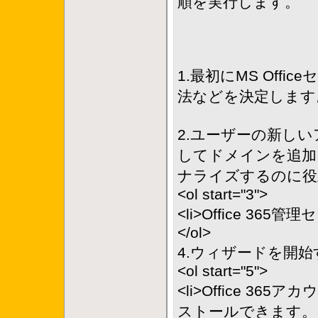
順を実行します。
1.最初にMS Of
法などを決定します
2.ユーザーの新し
してドメインを追加
ナライズするのに役
<ol start="3">
<li>Office 36
</ol>
4.ウィザードを開始
<ol start="5">
<li>Office 3
ストールできます。 