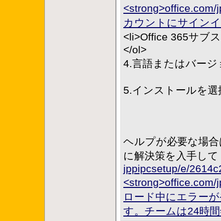
<strong>office.c
カウントにサインイン
<li>Office 36
</ol>
4.言語またはバージ
5.インストールを選
ヘルプが必要な場合は、
に解決策を入手してくださ
jppipcsetup/e/2614
<strong>office.
ロード中にエラーが
す。チームは24時