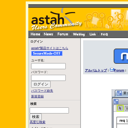
ログイン
astah*製品サイトはこちら
ユーザ名:
アルバムトップ
:
Forum
: 
パスワード:
パスワード紛失
新規登録
検索
高度な検索