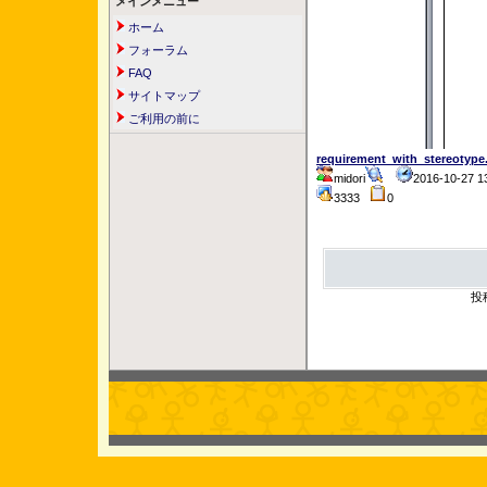
メインメニュー
ホーム
フォーラム
FAQ
サイトマップ
ご利用の前に
requirement_with_stereotype
midori
2016-10-27 
3333
0
投