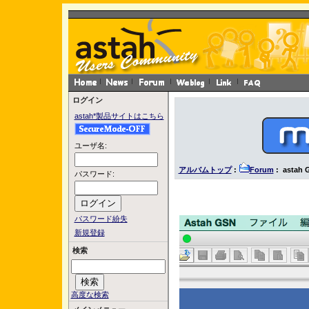
ログイン
astah*製品サイトはこちら
ユーザ名:
アルバムトップ
:
Forum
: astah 
パスワード:
パスワード紛失
新規登録
検索
高度な検索