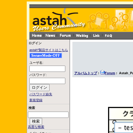
ログイン
astah*製品サイトはこちら
ユーザ名:
アルバムトップ
:
Forum
: Astah_P
パスワード:
パスワード紛失
新規登録
検索
高度な検索