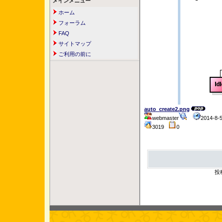
メインメニュー
ホーム
フォーラム
FAQ
サイトマップ
ご利用の前に
auto_create2.png
webmaster
2014-8-
3019
0
投