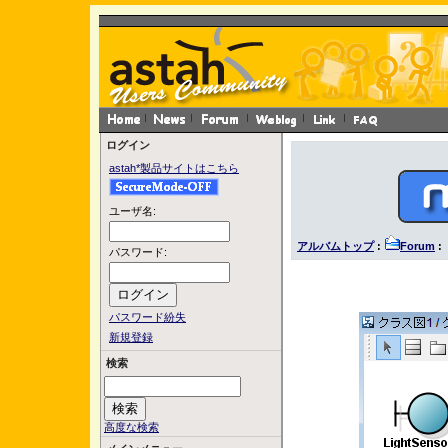
ログイン
astah*製品サイトはこちら
ユーザ名:
アルバムトップ
:
Forum
: 
パスワード:
パスワード紛失
新規登録
検索
高度な検索