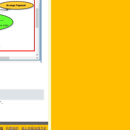
す。
報
利用規約
個人情報保護方針