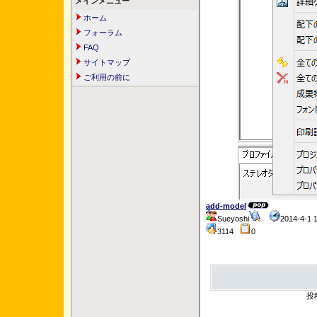
メインメニュー
ホーム
フォーラム
FAQ
サイトマップ
ご利用の前に
add-model
Sueyoshi
2014-4-1
3114
0
投