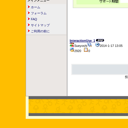
メインメニュー
ホーム
フォーラム
FAQ
サイトマップ
ご利用の前に
InteractionUse_1
Sueyoshi
2014-1-17 13:05
2920
0
投