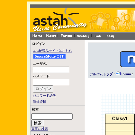
ログイン
astah*製品サイトはこちら
ユーザ名:
アルバムトップ
:
Forum
: 
パスワード:
パスワード紛失
新規登録
検索
高度な検索