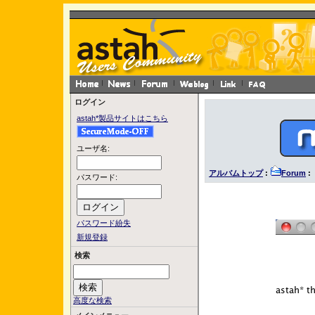
ログイン
astah*製品サイトはこちら
ユーザ名:
アルバムトップ
:
Forum
: 
パスワード:
パスワード紛失
新規登録
検索
高度な検索