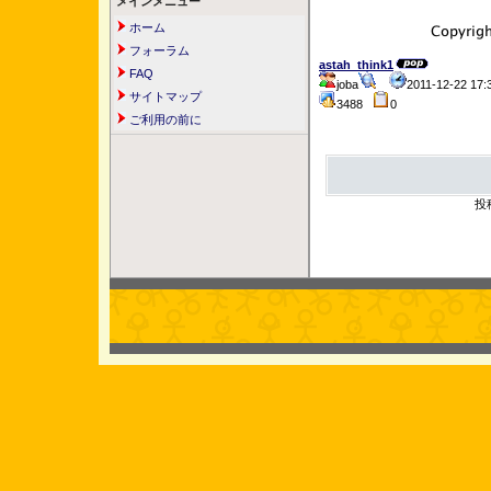
メインメニュー
ホーム
フォーラム
astah_think1
FAQ
joba
2011-12-22 1
サイトマップ
3488
0
ご利用の前に
投