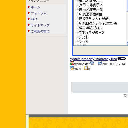
メインメニュー
ホーム
フォーラム
FAQ
サイトマップ
ご利用の前に
system property- hierarchy tree
webmaster
2011-8-16 17:1
3659
0
投