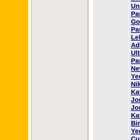
Un
Pa
Go
Pa
Le
Ad
Ul
Pa
Ne
Ye
Ni
Ka
Jo
Jo
Ka
Bi
Ye
Cu