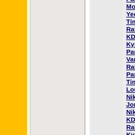
Mo
Ye
Ti
Ra
KD
Ky
Pa
Va
Ra
Pa
Ti
Lo
Ni
Jo
Ni
KD
Ra
Ky