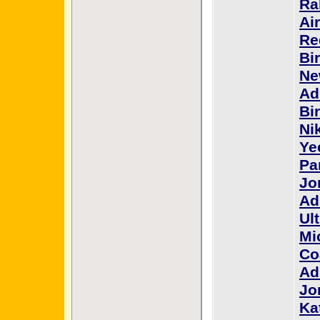
Ra
Ai
Re
Bi
Ne
Ad
Bi
Ni
Ye
Pa
Jo
Ad
Ul
Mi
Co
Ad
Jo
Ka