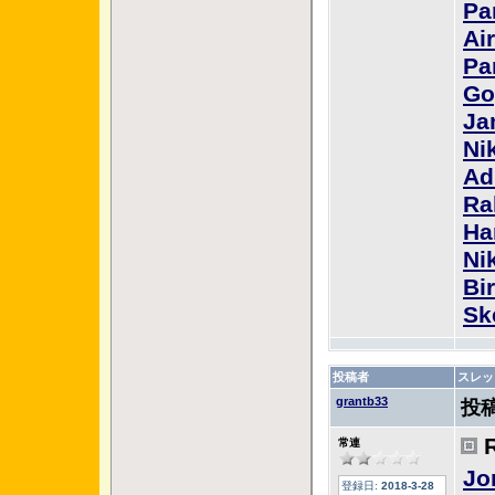
Pa
Ai
Pa
Go
Ja
Ni
Ad
Ra
Ha
Ni
Bi
Sk
投稿者
スレッ
grantb33
投
R
常連
Jo
登録日:
2018-3-28