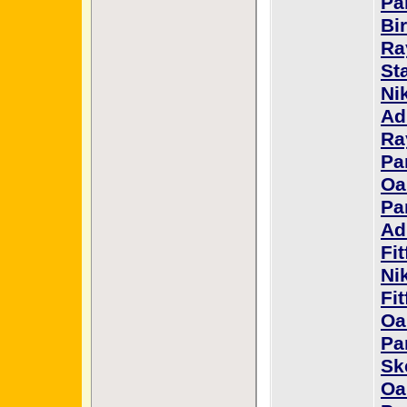
Pa
Bi
Ra
St
Ni
Ad
Ra
Pa
Oa
Pa
Ad
Fi
Ni
Fi
Oa
Pa
Sk
Oa