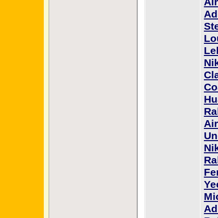
Ai
Ad
St
Lo
Le
Ni
Cl
Co
Hu
Ra
Ai
Un
Ni
Ra
Fe
Ye
Mi
Ad