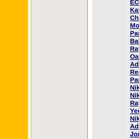
E
Ka
Ch
Mo
Pa
Ba
Ra
Oa
Ad
Re
Pa
Ni
Ni
Ra
Ye
Ni
Ad
Jo