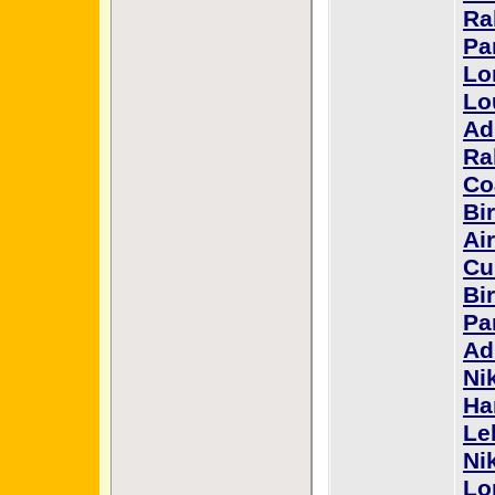
Ra
Pa
Lo
Lo
Ad
Ra
Co
Bi
Ai
Cu
Bi
Pa
Ad
Ni
Ha
Le
Ni
Lo