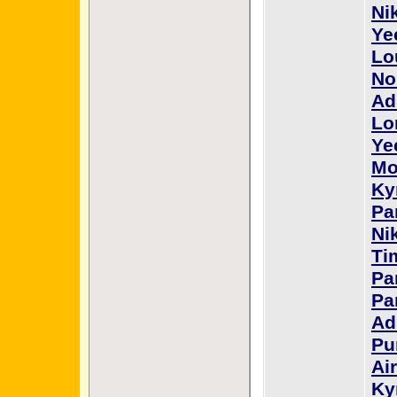
Ni
Ye
Lo
No
Ad
Lo
Ye
Mo
Ky
Pa
Ni
Ti
Pa
Pa
Ad
Pu
Ai
Ky