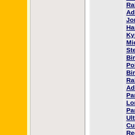
Ra
Ad
Jo
Ha
Ky
Mi
St
Bi
Po
Bi
Ra
Ad
Pa
Lo
Pa
Ul
Cu
Re