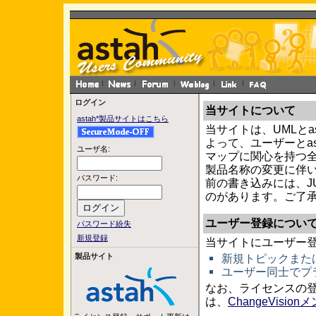
ログイン
当サイトについて
astah*製品サイトはこちら
当サイトは、UMLとa
よって、ユーザーとa
ユーザ名:
マップに関心を持つ
製品名称の変更に伴い、
パスワード:
前の書き込みには、J
のがあります。ご了
ユーザー登録につい
パスワード紛失
新規登録
当サイトにユーザー
製品サイト
新規トピックまた
ユーザー同士でプ
なお、ライセンスの
は、
ChangeVisi