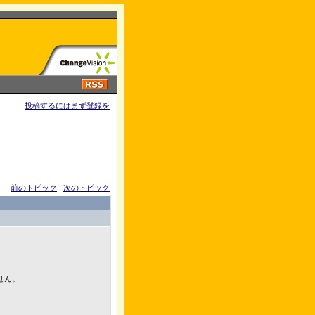
投稿するにはまず登録を
前のトピック
|
次のトピック
せん。