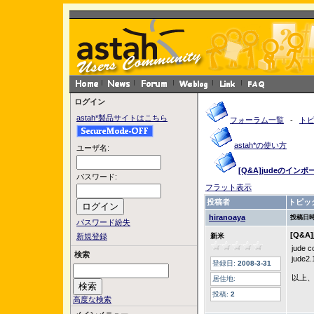
ログイン
astah*製品サイトはこちら
フォーラム一覧
-
ト
astah*の使い方
ユーザ名:
[Q&A]judeのイン
パスワード:
フラット表示
投稿者
トピッ
hiranoaya
投稿日時
パスワード紛失
[Q&
新規登録
新米
jude
検索
jud
登録日:
2008-3-31
以上
居住地:
投稿:
2
高度な検索