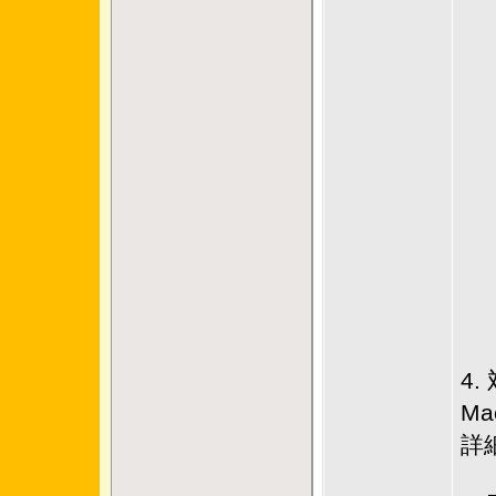
4.
M
詳